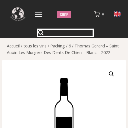
Aller
au
SHOP
0
contenu
Accueil
/
tous les vins
/
Packing
/
6
/
Thomas Gerard – Saint
Aubin Les Murgers Des Dents De Chien – Blanc – 2022