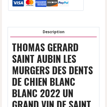
Aubin
Les
Murgers
Des
Dents
Description
De
Chien
THOMAS GERARD
-
Blanc
SAINT AUBIN LES
-
MURGERS DES DENTS
2022
DE CHIEN BLANC
BLANC 2022 UN
GRAND VIN DE SAINT