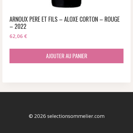
ARNOUX PERE ET FILS – ALOXE CORTON – ROUGE
– 2022
62,06
€
AJOUTER AU PANIER
© 2026 selectionsommelier.com