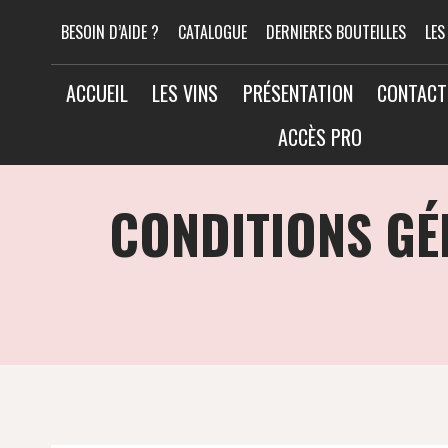
Aller
BESOIN D’AIDE ?
CATALOGUE
DERNIERES BOUTEILLES
LES
au
contenu
ACCUEIL
LES VINS
PRÉSENTATION
CONTACT
ACCÈS PRO
CONDITIONS GÉ