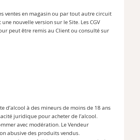
es ventes en magasin ou par tout autre circuit
une nouvelle version sur le Site. Les CGV
our peut être remis au Client ou consulté sur
nte d’alcool à des mineurs de moins de 18 ans
pacité juridique pour acheter de l’alcool.
nsommer avec modération. Le Vendeur
on abusive des produits vendus.