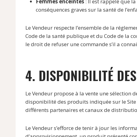
Femmes enceintes
: Il est rappelé que 
conséquences graves sur la santé de l’enfa
Le Vendeur respecte l’ensemble de la réglemen
Code de la santé publique et du Code de la con
le droit de refuser une commande s’il a connais
4. DISPONIBILITÉ DE
Le Vendeur propose à la vente une sélection de
disponibilité des produits indiquée sur le Sit
différents partenaires et canaux de distributio
Le Vendeur s’efforce de tenir à jour les inform
d’approvisionnement, un produit présenté c