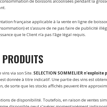
la consommation de boissons alcoolisées pendant la gross
nt.
tation française applicable à la vente en ligne de boiss
sommation) et s’assure de ne pas faire de publicité illéga
sance que le Client n’a pas l’âge légal requis.
S PRODUITS
 vins via son Site.
SELECTION SOMMELIER n’exploite p
e est donnée à titre indicatif. Une partie des vins est ob
n, de sorte que les stocks affichés peuvent être approxim
ations de disponibilité. Toutefois, en raison de ventes s
omme disponible peut s’avérer momentanément indisponi