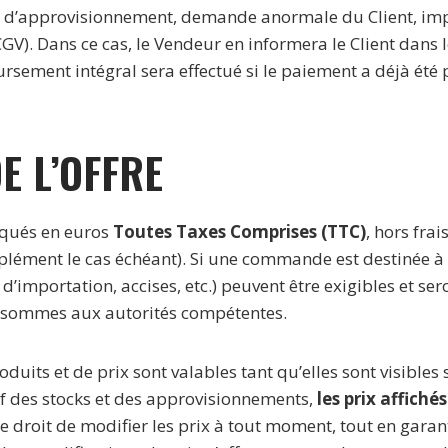
 d’approvisionnement, demande anormale du Client, impa
GV). Dans ce cas, le Vendeur en informera le Client dans 
ement intégral sera effectué si le paiement a déjà été 
DE L’OFFRE
diqués en euros
Toutes Taxes Comprises (TTC)
, hors frai
plément le cas échéant). Si une commande est destinée à
d’importation, accises, etc.) peuvent être exigibles et ser
s sommes aux autorités compétentes.
oduits et de prix sont valables tant qu’elles sont visibles 
if des stocks et des approvisionnements,
les prix affiché
e droit de modifier les prix à tout moment, tout en garant