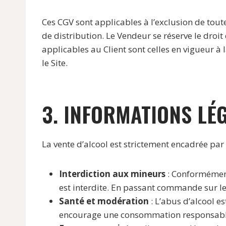
Ces CGV sont applicables à l’exclusion de tout
de distribution. Le Vendeur se réserve le droi
applicables au Client sont celles en vigueur à
le Site.
3. INFORMATIONS LÉ
La vente d’alcool est strictement encadrée par l
Interdiction aux mineurs
: Conformément
est interdite. En passant commande sur le S
Santé et modération
: L’abus d’alcool 
encourage une consommation responsable e