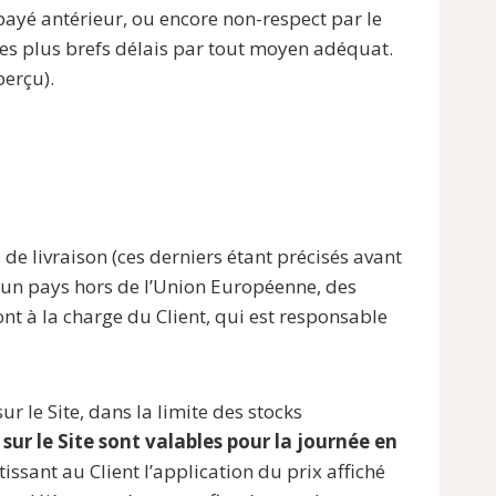
yé antérieur, ou encore non-respect par le
les plus brefs délais par tout moyen adéquat.
perçu).
s de livraison (ces derniers étant précisés avant
 un pays hors de l’Union Européenne, des
ont à la charge du Client, qui est responsable
sur le Site, dans la limite des stocks
s sur le Site sont valables pour la journée en
issant au Client l’application du prix affiché