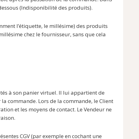
-dessous (Indisponibilité des produits).
mment l’étiquette, le millésime) des produits
millésime chez le fournisseur, sans que cela
és à son panier virtuel. Il lui appartient de
ider la commande. Lors de la commande, le Client
uration et les moyens de contact. Le Vendeur ne
raison.
 présentes CGV (par exemple en cochant une