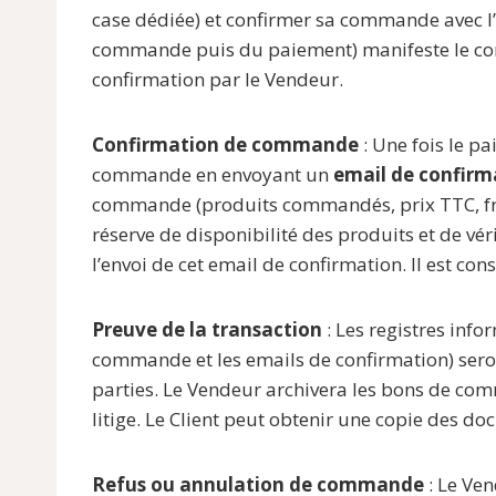
case dédiée) et confirmer sa commande avec l’o
commande puis du paiement) manifeste le conse
confirmation par le Vendeur.
Confirmation de commande
: Une fois le pa
commande en envoyant un
email de confirm
commande (produits commandés, prix TTC, frais
réserve de disponibilité des produits et de vé
l’envoi de cet email de confirmation. Il est co
Preuve de la transaction
: Les registres inf
commande et les emails de confirmation) se
parties. Le Vendeur archivera les bons de comm
litige. Le Client peut obtenir une copie des 
Refus ou annulation de commande
: Le Ven