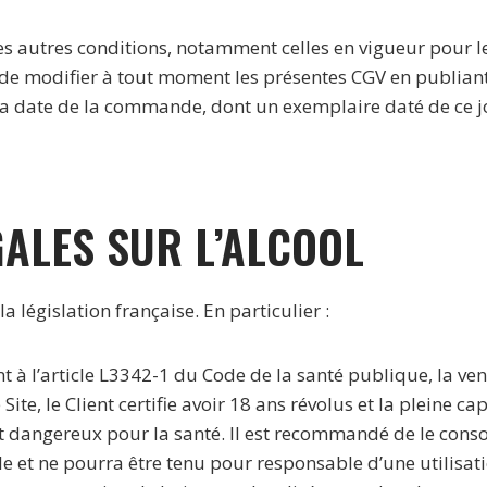
es autres conditions, notamment celles en vigueur pour l
t de modifier à tout moment les présentes CGV en publiant 
 la date de la commande, dont un exemplaire daté de ce j
GALES SUR L’ALCOOL
a législation française. En particulier :
 à l’article L3342-1 du Code de la santé publique, la ve
ite, le Client certifie avoir 18 ans révolus et la pleine ca
est dangereux pour la santé. Il est recommandé de le co
t ne pourra être tenu pour responsable d’une utilisati