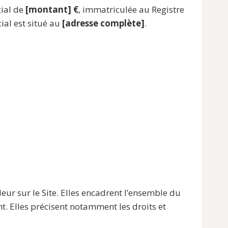
cial de
[montant] €
, immatriculée au Registre
cial est situé au
[adresse complète]
.
eur sur le Site. Elles encadrent l’ensemble du
t. Elles précisent notamment les droits et