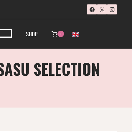
SHOP
0
SASU SELECTION