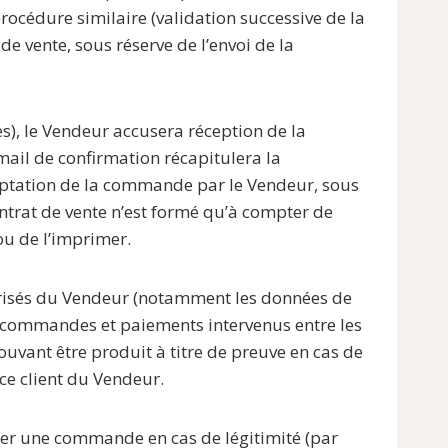
rocédure similaire (validation successive de la
 vente, sous réserve de l’envoi de la
rès), le Vendeur accusera réception de la
email de confirmation récapitulera la
ceptation de la commande par le Vendeur, sous
ontrat de vente n’est formé qu’à compter de
/ou de l’imprimer.
curisés du Vendeur (notamment les données de
commandes et paiements intervenus entre les
uvant être produit à titre de preuve en cas de
ce client du Vendeur.
ller une commande en cas de légitimité (par