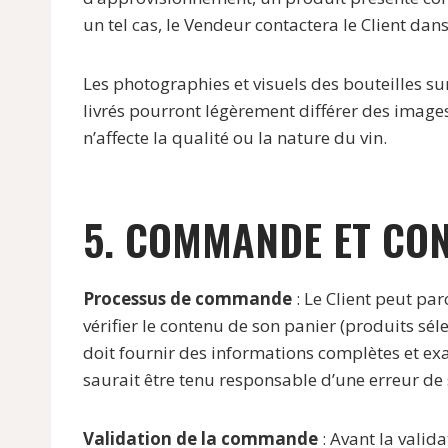
un tel cas, le Vendeur contactera le Client dans
Les photographies et visuels des bouteilles sur
livrés pourront légèrement différer des images
n’affecte la qualité ou la nature du vin.
5. COMMANDE ET CO
Processus de commande
: Le Client peut par
vérifier le contenu de son panier (produits sél
doit fournir des informations complètes et exa
saurait être tenu responsable d’une erreur de 
Validation de la commande
: Avant la valid