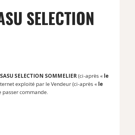
ASU SELECTION
SASU SELECTION SOMMELIER
(ci-après «
le
internet exploité par le Vendeur (ci-après «
le
t de passer commande.