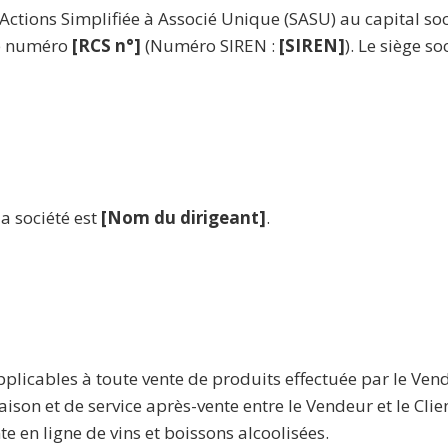
 Actions Simplifiée à Associé Unique (SASU) au capital so
e numéro
[RCS n°]
(Numéro SIREN :
[SIREN]
). Le siège so
la société est
[Nom du dirigeant]
.
pplicables à toute vente de produits effectuée par le Vend
on et de service après-vente entre le Vendeur et le Clien
te en ligne de vins et boissons alcoolisées.