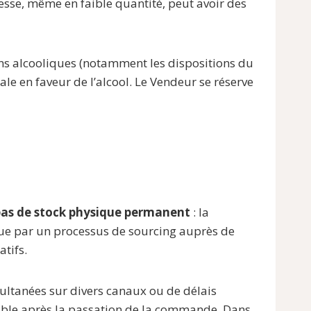
esse, même en faible quantité, peut avoir des
ons alcooliques (notamment les dispositions du
le en faveur de l’alcool. Le Vendeur se réserve
as de stock physique permanent
: la
tenue par un processus de sourcing auprès de
atifs.
imultanées sur divers canaux ou de délais
ble après la passation de la commande. Dans