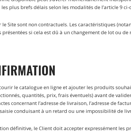
 les plus brefs délais selon les modalités de l’article 9 ci
 le Site sont non contractuels. Les caractéristiques (nota
 présentées si cela est dû à un changement de lot ou de 
NFIRMATION
courir le catalogue en ligne et ajouter les produits souhait
ectionnés, quantités, prix, frais éventuels) avant de val
ctes concernant l’adresse de livraison, l’adresse de fact
saisie conduisant à un retard ou une impossibilité de liv
ation définitive, le Client doit accepter expressément les