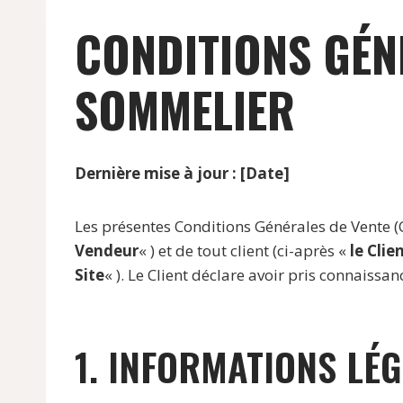
CONDITIONS GÉN
SOMMELIER
Dernière mise à jour : [Date]
Les présentes Conditions Générales de Vente (C
Vendeur
« ) et de tout client (ci-après «
le Clie
Site
« ). Le Client déclare avoir pris connaiss
1. INFORMATIONS LÉG