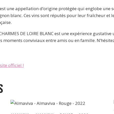
une appellation d’origine protégée qui englobe une sél
non blanc. Ces vins sont réputés pour leur fraîcheur et l
çaise.
RMES DE LOIRE BLANC est une expérience gustative uniq
les moments conviviaux entre amis ou en famille. N’hésitez
ite officiel !
S