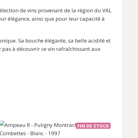
ection de vins provenant de la région du VAL
eur élégance, ainsi que pour leur capacité à
ue. Sa bouche élégante, sa belle acidité et
 pas à découvrir ce vin rafraîchissant aux
FIN DE STOCK