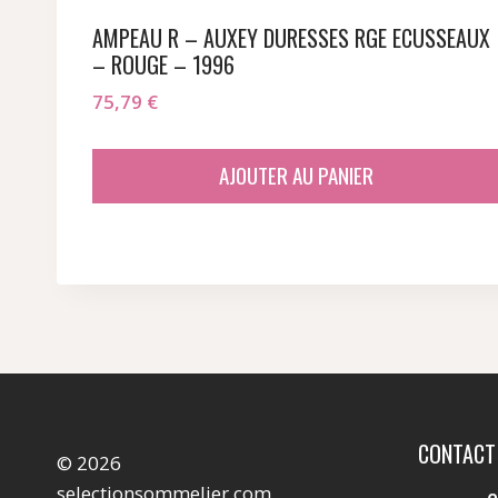
AMPEAU R – AUXEY DURESSES RGE ECUSSEAUX
– ROUGE – 1996
75,79
€
AJOUTER AU PANIER
CONTACT
© 2026
selectionsommelier.com