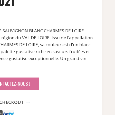
021
IGP SAUVIGNON BLANC CHARMES DE LOIRE
 région du VAL DE LOIRE. Issu de l’appellation
ARMES DE LOIRE, sa couleur est d’un blanc
e palette gustative riche en saveurs fruitées et
ence gustative exceptionnelle. Un grand vin
ONTACTEZ-NOUS !
 CHECKOUT