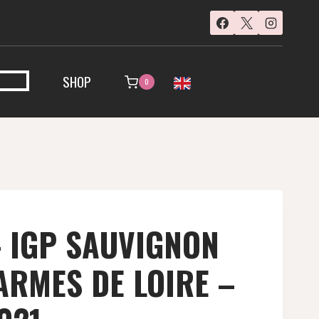
SHOP
0
 IGP SAUVIGNON
RMES DE LOIRE –