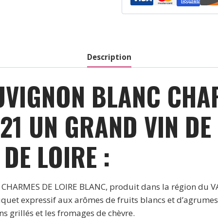
Description
UVIGNON BLANC CHAR
21 UN GRAND VIN DE
DE LOIRE :
HARMES DE LOIRE BLANC, produit dans la région du VAL 
uquet expressif aux arômes de fruits blancs et d’agrumes e
ns grillés et les fromages de chèvre.