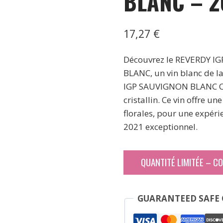
BLANC – 2
17,27
€
Découvrez le REVERDY 
BLANC, un vin blanc de la
IGP SAUVIGNON BLANC CH
cristallin. Ce vin offre un
florales, pour une expéri
2021 exceptionnel.
QUANTITÉ LIMITÉE – C
GUARANTEED SAFE