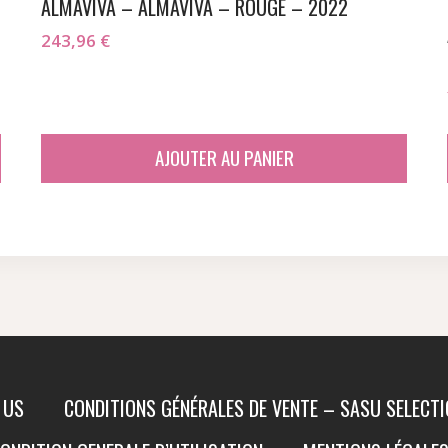
ALMAVIVA – ALMAVIVA – ROUGE – 2022
243,96
€
AJOUTER AU PANIER
 US
CONDITIONS GÉNÉRALES DE VENTE – SASU SELECT