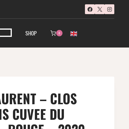
SHOP
0
URENT – CLOS
IS CUVEE DU