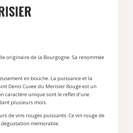
RISIER
elle originaire de la Bourgogne. Sa renommée
nieusement en bouche. La puissance et la
Saint Denis Cuvee du Merisier Rouge est un
n caractère unique sont le reflet d’une
dant plusieurs mois.
urs de vins rouges puissants. Ce vin rouge de
de dégustation mémorable.