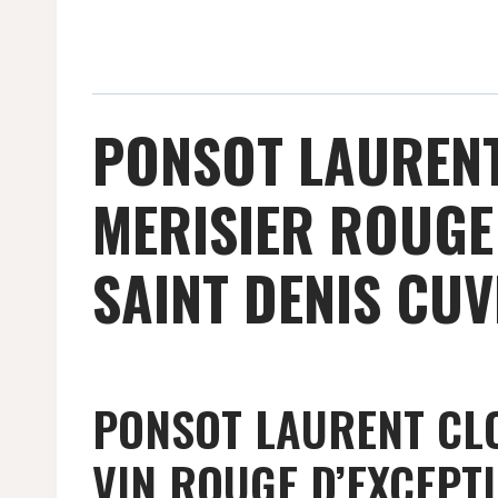
PONSOT LAURENT
MERISIER ROUGE
SAINT DENIS CUV
PONSOT LAURENT CLO
VIN ROUGE D’EXCEPT