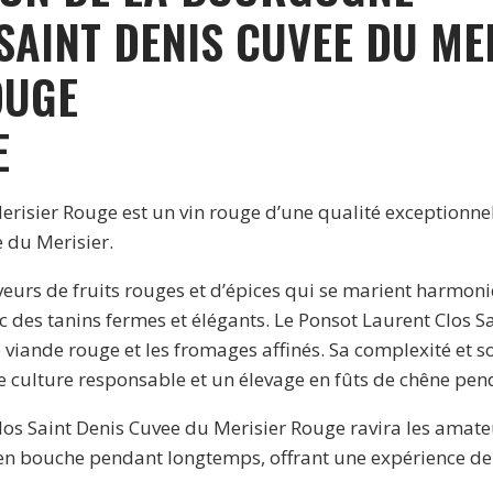
SAINT DENIS CUVEE DU ME
OUGE
E
erisier Rouge est un vin rouge d’une qualité exceptionn
e du Merisier.
aveurs de fruits rouges et d’épices qui se marient harmo
c des tanins fermes et élégants. Le Ponsot Laurent Clos 
viande rouge et les fromages affinés. Sa complexité et so
e culture responsable et un élevage en fûts de chêne pen
los Saint Denis Cuvee du Merisier Rouge ravira les amate
t en bouche pendant longtemps, offrant une expérience 