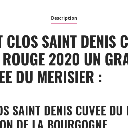
Description
 CLOS SAINT DENIS 
 ROUGE 2020 UN GRA
EE DU MERISIER :
S SAINT DENIS CUVEE DU 
ION DE LA BOURGOGNE