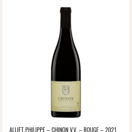
ALLIET PHILIPPE – CHINON V.V. – ROUGE – 2021