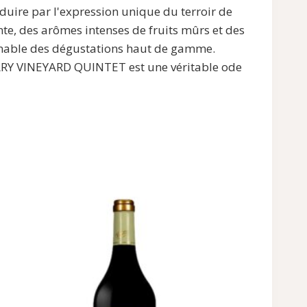
re par l'expression unique du terroir de
, des arômes intenses de fruits mûrs et des
ournable des dégustations haut de gamme.
T MARY VINEYARD QUINTET est une véritable ode