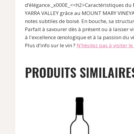
d’élégance._x000E_<<h2>Caractéristiques du
YARRA VALLEY grâce au MOUNT MARY VINEYARD Q
notes subtiles de boisé. En bouche, sa struct
Parfait à savourer dès à présent ou à laisser
à l'excellence œnologique et à la passion du v
Plus d’info sur le vin ?
N’hésitez pas à visiter le s
PRODUITS SIMILAIRE