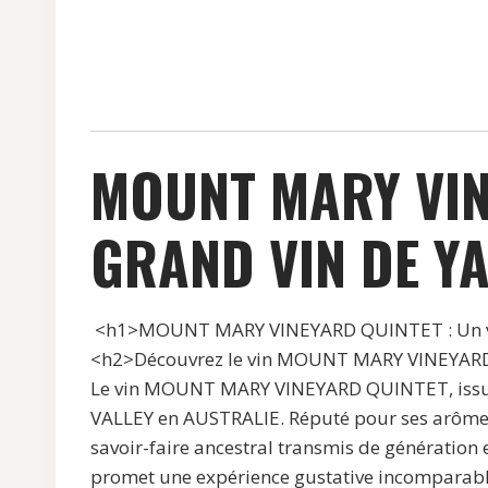
MOUNT MARY VIN
GRAND VIN DE YA
<h1>MOUNT MARY VINEYARD QUINTET : Un vo
<h2>Découvrez le vin MOUNT MARY VINEYA
Le vin MOUNT MARY VINEYARD QUINTET, issu d
VALLEY en AUSTRALIE. Réputé pour ses arômes s
savoir-faire ancestral transmis de générati
promet une expérience gustative incomparable, 