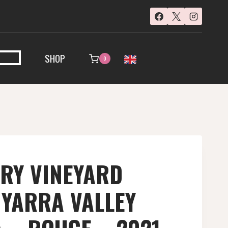
SHOP
0
RY VINEYARD
 YARRA VALLEY