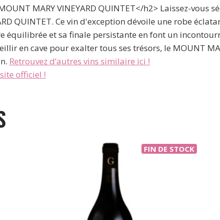
 MOUNT MARY VINEYARD QUINTET</h2> Laissez-vous sédui
UINTET. Ce vin d'exception dévoile une robe éclatante
ure équilibrée et sa finale persistante en font un incont
 vieillir en cave pour exalter tous ses trésors, le MOUN
in.
Retrouvez d’autres vins similaire ici !
ite officiel !
S
FIN DE STOCK