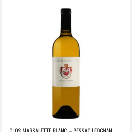
CLOS MARSALETTE BLANC – PESSAC LEOGNAN