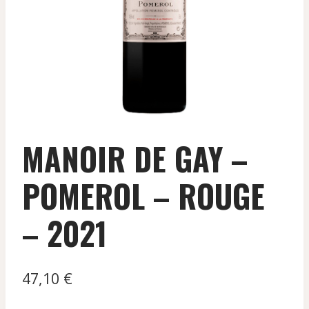
MANOIR DE GAY –
POMEROL – ROUGE
– 2021
47,10
€