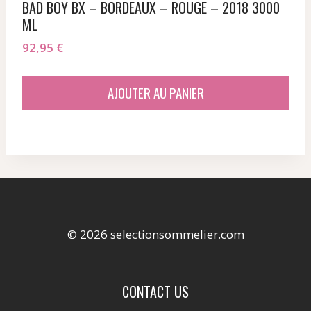
BAD BOY BX – BORDEAUX – ROUGE – 2018 3000
ML
92,95
€
AJOUTER AU PANIER
© 2026 selectionsommelier.com
CONTACT US