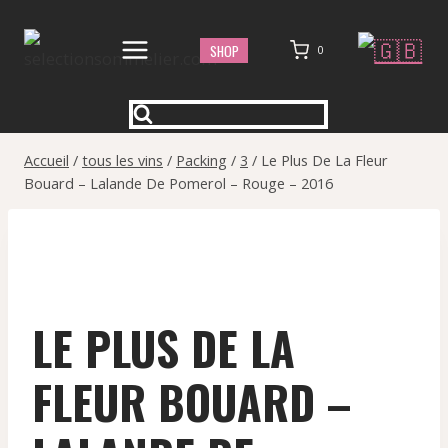
Aller
au
SHOP
0
contenu
Accueil
/
tous les vins
/
Packing
/
3
/
Le Plus De La Fleur
Bouard – Lalande De Pomerol – Rouge – 2016
LE PLUS DE LA
FLEUR BOUARD –