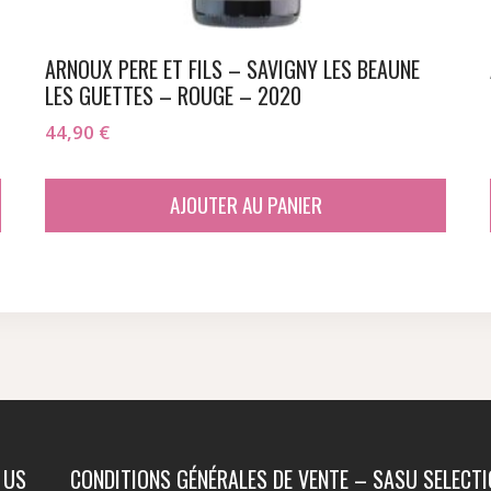
ARNOUX PERE ET FILS – SAVIGNY LES BEAUNE
LES GUETTES – ROUGE – 2020
44,90
€
AJOUTER AU PANIER
 US
CONDITIONS GÉNÉRALES DE VENTE – SASU SELECT