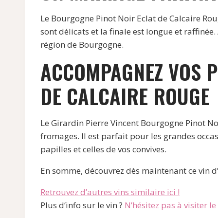
Le Bourgogne Pinot Noir Eclat de Calcaire Rouge
sont délicats et la finale est longue et raffiné
région de Bourgogne.
ACCOMPAGNEZ VOS PL
DE CALCAIRE ROUGE
Le Girardin Pierre Vincent Bourgogne Pinot No
fromages. Il est parfait pour les grandes occa
papilles et celles de vos convives.
En somme, découvrez dès maintenant ce vin d’e
Retrouvez d’autres vins similaire ici !
Plus d’info sur le vin ?
N’hésitez pas à visiter le s