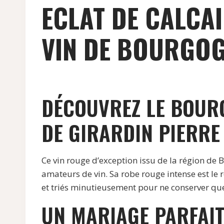
ECLAT DE CALCA
VIN DE BOURGOGN
DÉCOUVREZ LE BOURG
DE GIRARDIN PIERRE
Ce vin rouge d’exception issu de la région de
amateurs de vin. Sa robe rouge intense est le r
et triés minutieusement pour ne conserver que
UN MARIAGE PARFAIT