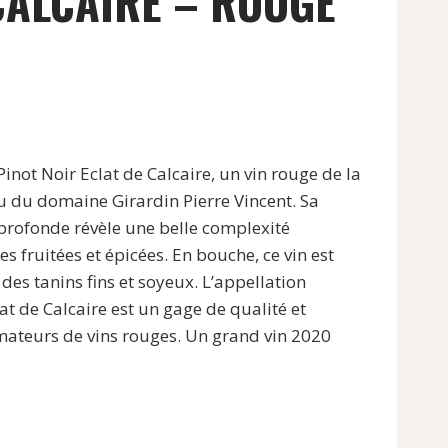
CALCAIRE – ROUGE
not Noir Eclat de Calcaire, un vin rouge de la
u du domaine Girardin Pierre Vincent. Sa
 profonde révèle une belle complexité
s fruitées et épicées. En bouche, ce vin est
 des tanins fins et soyeux. L’appellation
t de Calcaire est un gage de qualité et
amateurs de vins rouges. Un grand vin 2020