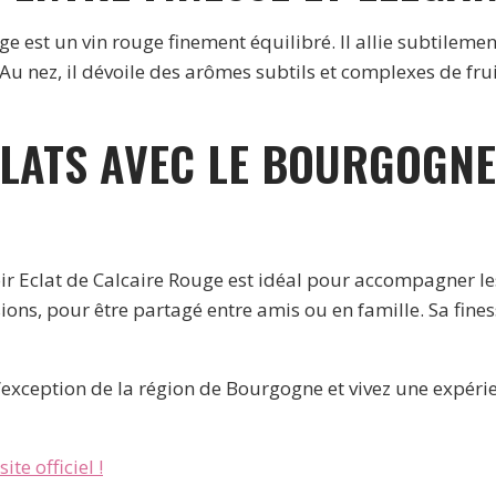
 est un vin rouge finement équilibré. Il allie subtilement
e. Au nez, il dévoile des arômes subtils et complexes de fr
ATS AVEC LE BOURGOGNE 
ir Eclat de Calcaire Rouge est idéal pour accompagner le
sions, pour être partagé entre amis ou en famille. Sa fine
xception de la région de Bourgogne et vivez une expérie
ite officiel !