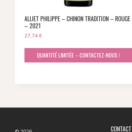
ALLIET PHILIPPE – CHINON TRADITION – ROUGE
– 2021
27,74
€
QUANTITÉ LIMITÉE – CONTACTEZ-NOUS !
CONTACT
© 2026