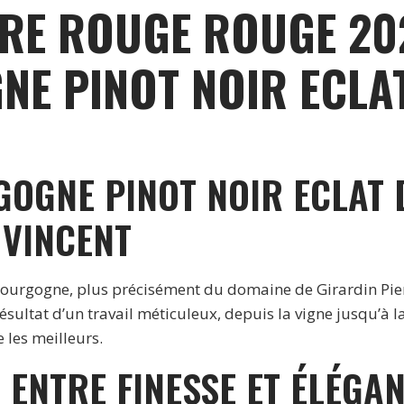
IRE ROUGE ROUGE 2
-
2020
E PINOT NOIR ECLAT
OGNE PINOT NOIR ECLAT 
 VINCENT
 Bourgogne, plus précisément du domaine de Girardin Pier
ésultat d’un travail méticuleux, depuis la vigne jusqu’à 
 les meilleurs.
 ENTRE FINESSE ET ÉLÉGA