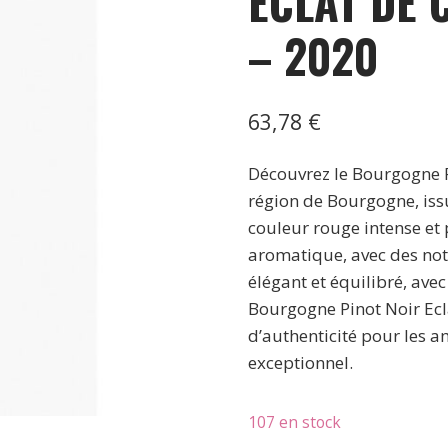
ECLAT DE 
– 2020
63,78
€
Découvrez le Bourgogne Pi
région de Bourgogne, iss
couleur rouge intense et
aromatique, avec des note
élégant et équilibré, avec
Bourgogne Pinot Noir Ecla
d’authenticité pour les 
exceptionnel.
107 en stock