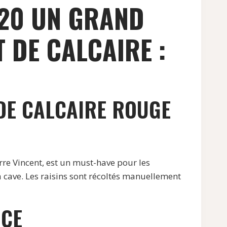
020 UN GRAND
 DE CALCAIRE :
DE CALCAIRE ROUGE
re Vincent, est un must-have pour les
la cave. Les raisins sont récoltés manuellement
NCE