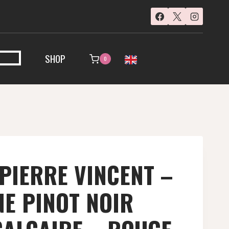
SHOP
0
PIERRE VINCENT –
E PINOT NOIR