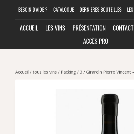
Aller
BESOIN D’AIDE ?
CATALOGUE
DERNIERES BOUTEILLES
LES
au
contenu
ACCUEIL
LES VINS
PRÉSENTATION
CONTACT
ACCÈS PRO
Accueil
/
tous les vins
/
Packing
/
3
/
Girardin Pierre Vincent