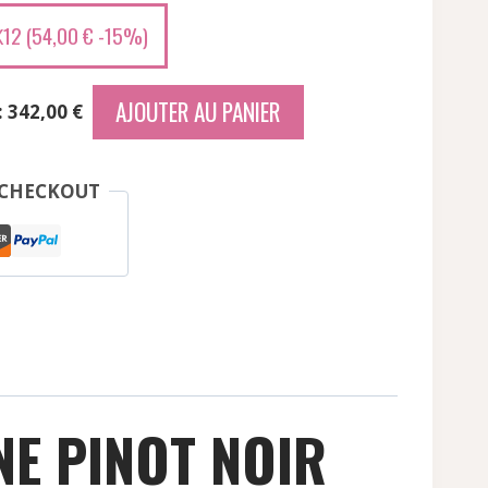
12 (
54,00
€
-15%)
X
AJOUTER AU PANIER
: 342,00 €
 CHECKOUT
E PINOT NOIR