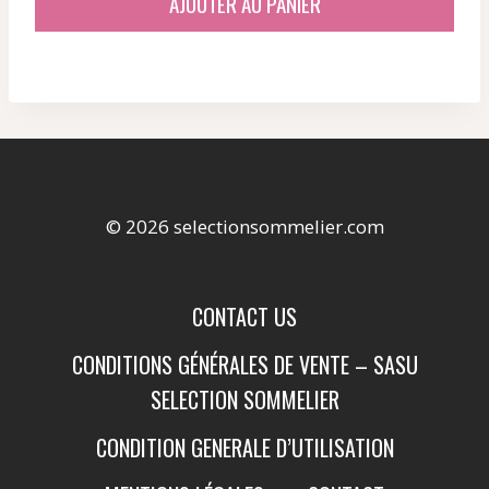
AJOUTER AU PANIER
était :
est :
58,63 €.
46,92 €.
© 2026 selectionsommelier.com
CONTACT US
CONDITIONS GÉNÉRALES DE VENTE – SASU
SELECTION SOMMELIER
CONDITION GENERALE D’UTILISATION