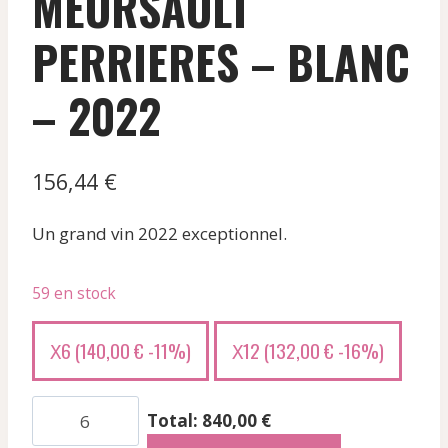
MEURSAULT
PERRIERES – BLANC
– 2022
156,44
€
Un grand vin 2022 exceptionnel.
59 en stock
6 (
140,00
€
-11%)
12 (
132,00
€
-16%)
X
X
quantité
Total: 840,00 €
de