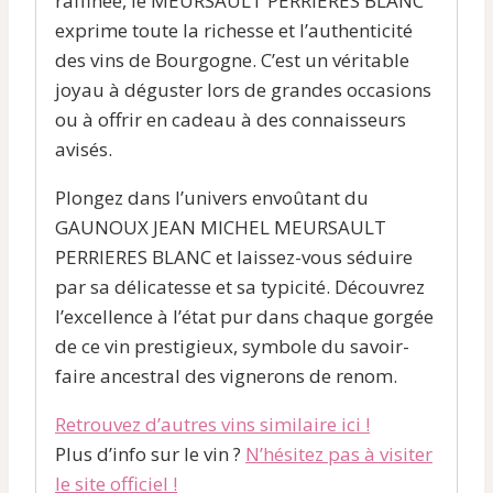
raffinée, le MEURSAULT PERRIERES BLANC
exprime toute la richesse et l’authenticité
des vins de Bourgogne. C’est un véritable
joyau à déguster lors de grandes occasions
ou à offrir en cadeau à des connaisseurs
avisés.
Plongez dans l’univers envoûtant du
GAUNOUX JEAN MICHEL MEURSAULT
PERRIERES BLANC et laissez-vous séduire
par sa délicatesse et sa typicité. Découvrez
l’excellence à l’état pur dans chaque gorgée
de ce vin prestigieux, symbole du savoir-
faire ancestral des vignerons de renom.
Retrouvez d’autres vins similaire ici !
Plus d’info sur le vin ?
N’hésitez pas à visiter
le site officiel !