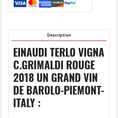
-
Barolo-
Piemont-
Italy
-
Description
Rouge
-
EINAUDI TERLO VIGNA
2018
C.GRIMALDI ROUGE
2018 UN GRAND VIN
DE BAROLO-PIEMONT-
ITALY :