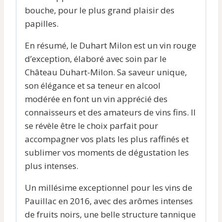
bouche, pour le plus grand plaisir des
papilles.
En résumé, le Duhart Milon est un vin rouge
d’exception, élaboré avec soin par le
Château Duhart-Milon. Sa saveur unique,
son élégance et sa teneur en alcool
modérée en font un vin apprécié des
connaisseurs et des amateurs de vins fins. Il
se révèle être le choix parfait pour
accompagner vos plats les plus raffinés et
sublimer vos moments de dégustation les
plus intenses.
Un millésime exceptionnel pour les vins de
Pauillac en 2016, avec des arômes intenses
de fruits noirs, une belle structure tannique