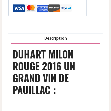
Pauillac
-
Rouge
-
2016
Description
DUHART MILON
ROUGE 2016 UN
GRAND VIN DE
PAUILLAC :