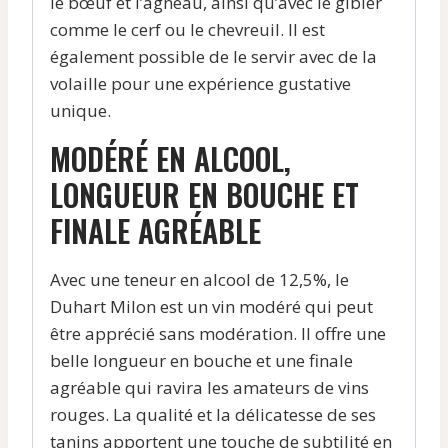
le bœuf et l’agneau, ainsi qu’avec le gibier
comme le cerf ou le chevreuil. Il est
également possible de le servir avec de la
volaille pour une expérience gustative
unique.
MODÉRÉ EN ALCOOL,
LONGUEUR EN BOUCHE ET
FINALE AGRÉABLE
Avec une teneur en alcool de 12,5%, le
Duhart Milon est un vin modéré qui peut
être apprécié sans modération. Il offre une
belle longueur en bouche et une finale
agréable qui ravira les amateurs de vins
rouges. La qualité et la délicatesse de ses
tanins apportent une touche de subtilité en