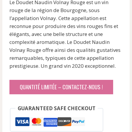
Le Doudet Naudin Volnay Rouge est un vin
initial
actuel
rouge de la région de Bourgogne, sous
était :
est :
l’appellation Volnay. Cette appellation est
53,48 €.
42,53 €.
reconnue pour produire des vins rouges fins et
élégants, avec une belle structure et une
complexité aromatique. Le Doudet Naudin
Volnay Rouge offre ainsi des qualités gustatives
remarquables, typiques de cette appellation
prestigieuse. Un grand vin 2020 exceptionnel.
QUANTITÉ LIMITÉE – CONTACTEZ-NOUS !
GUARANTEED SAFE CHECKOUT