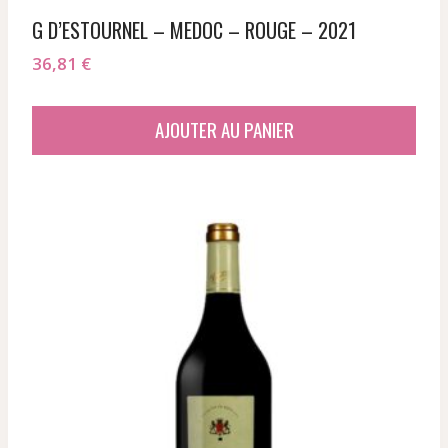
G D’ESTOURNEL – MEDOC – ROUGE – 2021
36,81
€
AJOUTER AU PANIER