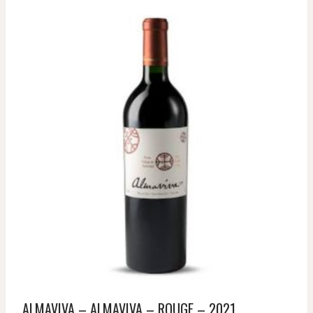
ALMAVIVA – ALMAVIVA – ROUGE – 2021