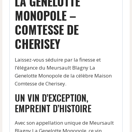
LA GENELOTTE
MONOPOLE –
COMTESSE DE
CHERISEY
Laissez-vous séduire par la finesse et
l’élégance du Meursault Blagny La
Genelotte Monopole de la célèbre Maison
Comtesse de Cherisey.
UN VIN D’EXCEPTION,
EMPREINT D’HISTOIRE
Avec son appellation unique de Meursault
Blagny La Genelotte Monopole, ce vin