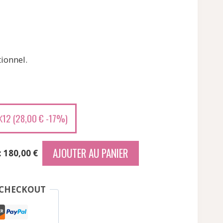
ionnel.
12 (
28,00
€
-17%)
X
AJOUTER AU PANIER
: 180,00 €
 CHECKOUT