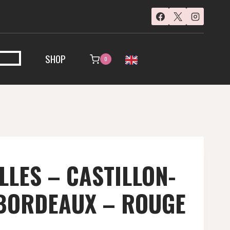
SHOP
0
LLES – CASTILLON-
 BORDEAUX – ROUGE