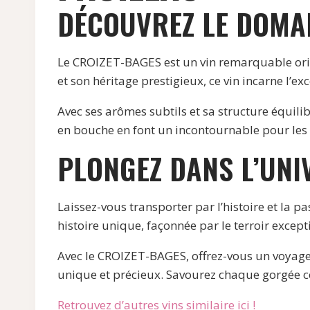
DÉCOUVREZ LE DOMAI
Le CROIZET-BAGES est un vin remarquable orig
et son héritage prestigieux, ce vin incarne l’exc
Avec ses arômes subtils et sa structure équil
en bouche en font un incontournable pour les 
PLONGEZ DANS L’UNI
Laissez-vous transporter par l’histoire et la
histoire unique, façonnée par le terroir except
Avec le CROIZET-BAGES, offrez-vous un voyage s
unique et précieux. Savourez chaque gorgée c
Retrouvez d’autres vins similaire ici !