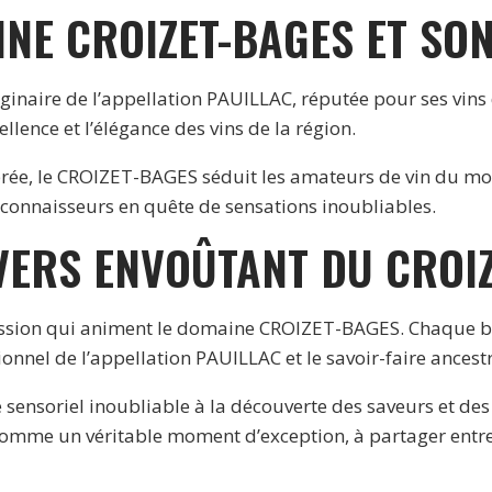
NE CROIZET-BAGES ET SON
inaire de l’appellation PAUILLAC, réputée pour ses vins 
ellence et l’élégance des vins de la région.
ibrée, le CROIZET-BAGES séduit les amateurs de vin du mo
connaisseurs en quête de sensations inoubliables.
VERS ENVOÛTANT DU CROI
 passion qui animent le domaine CROIZET-BAGES. Chaque bo
ionnel de l’appellation PAUILLAC et le savoir-faire ances
ensoriel inoubliable à la découverte des saveurs et des tr
omme un véritable moment d’exception, à partager entre