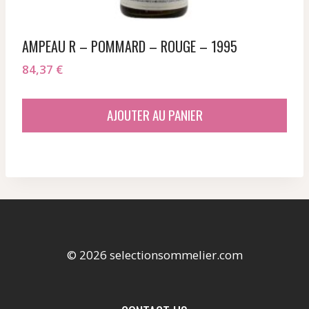
AMPEAU R – POMMARD – ROUGE – 1995
84,37
€
AJOUTER AU PANIER
© 2026 selectionsommelier.com