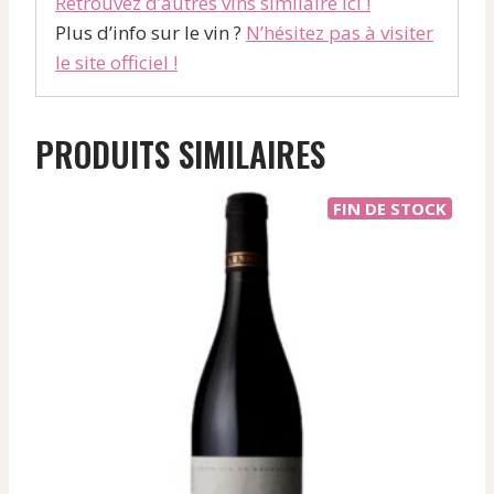
Retrouvez d’autres vins similaire ici !
Plus d’info sur le vin ?
N’hésitez pas à visiter
le site officiel !
PRODUITS SIMILAIRES
FIN DE STOCK