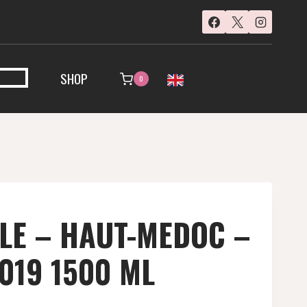
SHOP
0
LE – HAUT-MEDOC –
019 1500 ML