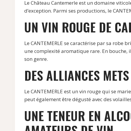
Le Château Cantemerle est un domaine viticole
d’exception. Parmi ses productions, le CANT
UN VIN ROUGE DE C
Le CANTEMERLE se caractérise par sa robe briqu
une complexité aromatique rare. En bouche, il
son genre.
DES ALLIANCES METS
Le CANTEMERLE est un vin rouge qui se marie par
peut également être dégusté avec des volaille
UNE TENEUR EN ALCO
AMATEURS DE VIN