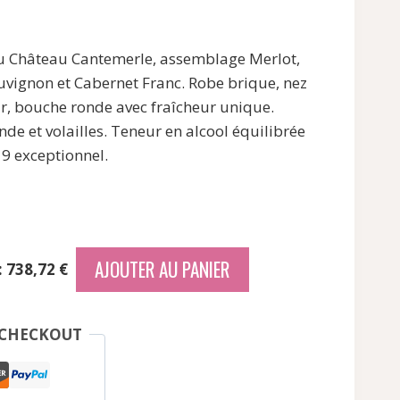
 Château Cantemerle, assemblage Merlot,
el
uvignon et Cabernet Franc. Robe brique, nez
ir, bouche ronde avec fraîcheur unique.
 €.
e et volailles. Teneur en alcool équilibrée
9 exceptionnel.
AJOUTER AU PANIER
: 738,72 €
 CHECKOUT