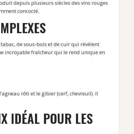
duit depuis plusieurs siècles des vins rouges
amment concocté.
OMPLEXES
tabac, de sous-bois et de cuir qui révèlent
e incroyable fraîcheur qui le rend unique en
eau rôti et le gibier (cerf, chevreuil). Il
IX IDÉAL POUR LES