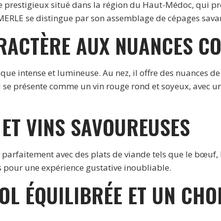
 prestigieux situé dans la région du Haut-Médoc, qui pro
EMERLE se distingue par son assemblage de cépages sav
ARACTÈRE AUX NUANCES C
e intense et lumineuse. Au nez, il offre des nuances de 
 se présente comme un vin rouge rond et soyeux, avec un
 ET VINS SAVOUREUSES
faitement avec des plats de viande tels que le bœuf, l’agn
s pour une expérience gustative inoubliable.
OL ÉQUILIBRÉE ET UN CHO