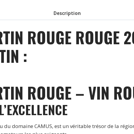
2019
Description
TIN ROUGE ROUGE 2
IN :
IN ROUGE – VIN RO
L’EXCELLENCE
u domaine CAMUS, est un véritable trésor de la région