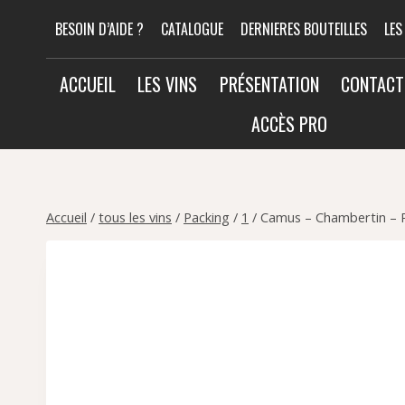
Aller
BESOIN D’AIDE ?
CATALOGUE
DERNIERES BOUTEILLES
LES
au
contenu
ACCUEIL
LES VINS
PRÉSENTATION
CONTACT
ACCÈS PRO
Accueil
/
tous les vins
/
Packing
/
1
/
Camus – Chambertin – 