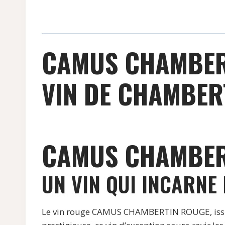
CAMUS CHAMBER
VIN DE CHAMBERT
CAMUS CHAMBERT
UN VIN QUI INCARNE 
Le vin rouge CAMUS CHAMBERTIN ROUGE, issu d