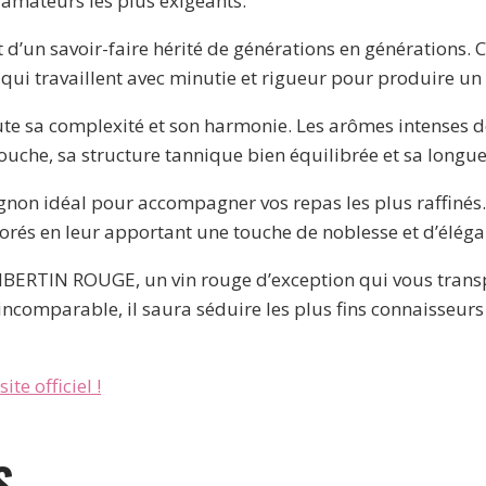
s amateurs les plus exigeants.
un savoir-faire hérité de générations en générations. C
ui travaillent avec minutie et rigueur pour produire un
ute sa complexité et son harmonie. Les arômes intenses d
bouche, sa structure tannique bien équilibrée et sa longue
idéal pour accompagner vos repas les plus raffinés. Il
borés en leur apportant une touche de noblesse et d’éléga
ERTIN ROUGE, un vin rouge d’exception qui vous trans
incomparable, il saura séduire les plus fins connaisseurs 
ite officiel !
S