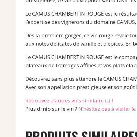
prestigieuse, ce vin d’exception saura ravir le
Le CAMUS CHAMBERTIN ROUGE est le résultat d’
l’expertise des vignerons du domaine CAMUS, q
Dès la première gorgée, ce vin rouge révèle to
aux notes délicates de vanille et d’épices. En 
Le CAMUS CHAMBERTIN ROUGE est le compagnon 
plateaux de fromages affinés et vos plats éla
Découvrez sans plus attendre le CAMUS CHAMB
Avec son appellation prestigieuse et son goût 
Retrouvez d’autres vins similaire ici !
Plus d’info sur le vin ?
N’hésitez pas à visiter le s
PRODUITS SIMILAIRE