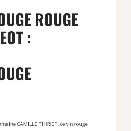
ROUGE ROUGE
EOT :
ROUGE
maine CAMILLE THIRIET, ce vin rouge