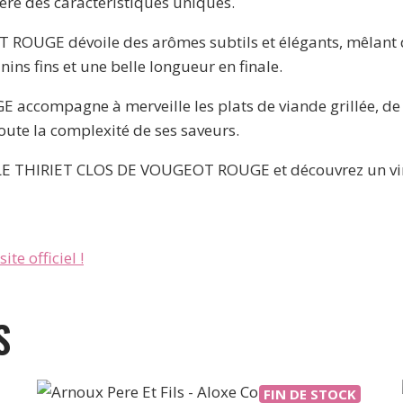
fère des caractéristiques uniques.
OUGE dévoile des arômes subtils et élégants, mêlant des
nins fins et une belle longueur en finale.
ompagne à merveille les plats de viande grillée, de gi
oute la complexité de ses saveurs.
LE THIRIET CLOS DE VOUGEOT ROUGE et découvrez un vin d
ite officiel !
S
FIN DE STOCK