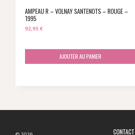
AMPEAU R – VOLNAY SANTENOTS – ROUGE –
1995
92,95
€
AJOUTER AU PANIER
CONTACT
© 2026