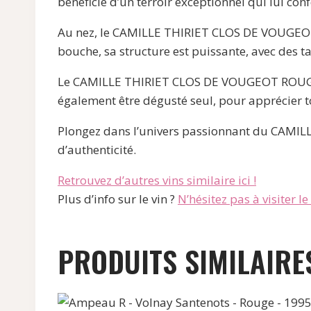
bénéficie d’un terroir exceptionnel qui lui con
Au nez, le CAMILLE THIRIET CLOS DE VOUGEOT R
bouche, sa structure est puissante, avec des ta
Le CAMILLE THIRIET CLOS DE VOUGEOT ROUGE acc
également être dégusté seul, pour apprécier t
Plongez dans l’univers passionnant du CAMIL
d’authenticité.
Retrouvez d’autres vins similaire ici !
Plus d’info sur le vin ?
N’hésitez pas à visiter le s
PRODUITS SIMILAIRE