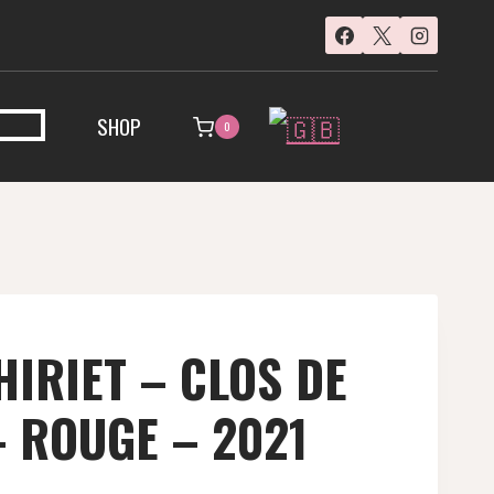
SHOP
0
HIRIET – CLOS DE
 ROUGE – 2021