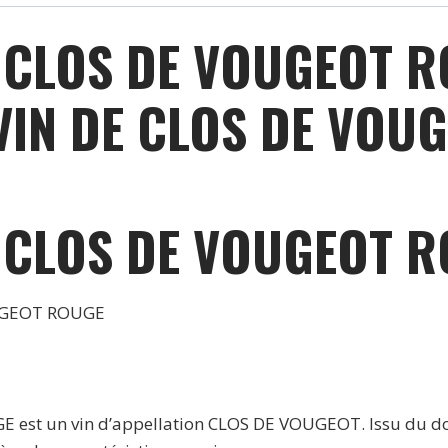
-
2021
T CLOS DE VOUGEOT 
IN DE CLOS DE VOUG
T CLOS DE VOUGEOT 
UGEOT ROUGE
est un vin d’appellation CLOS DE VOUGEOT. Issu du do