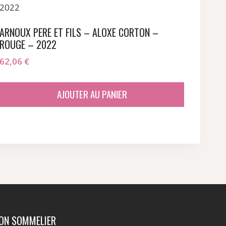
ARNOUX PERE ET FILS – ALOXE CORTON –
ROUGE – 2022
62,06
€
AJOUTER AU PANIER
ION SOMMELIER