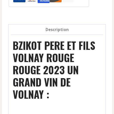
Volnay
-
Rouge
-
Description
2023
BZIKOT PERE ET FILS
VOLNAY ROUGE
ROUGE 2023 UN
GRAND VIN DE
VOLNAY :