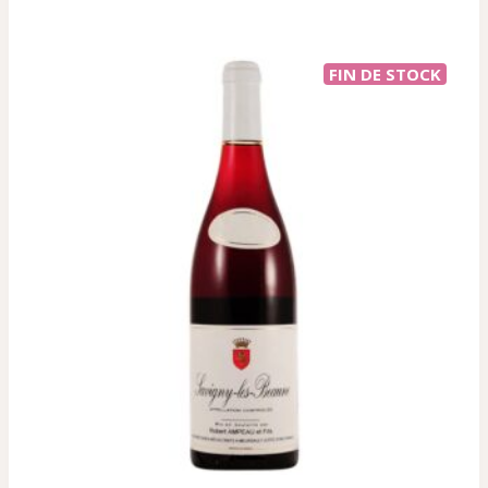
58,63 €.
46,92 €.
FIN DE STOCK