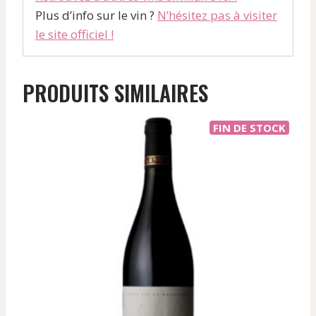
Plus d’info sur le vin ?
N’hésitez pas à visiter
le site officiel !
PRODUITS SIMILAIRES
FIN DE STOCK