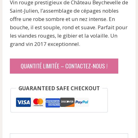
Vin rouge prestigieux de Château Beychevelle de
initial
actuel
Saint-Julien, l’assemblage de cépages nobles
était :
est :
offre une robe sombre et un nez intense. En
157,44 €.
131,83 €.
bouche, il est souple, rond et suave. Parfait pour
les viandes rouges, le gibier et la volaille. Un
grand vin 2017 exceptionnel.
QUANTITÉ LIMITÉE – CONTACTEZ-NOUS !
GUARANTEED SAFE CHECKOUT