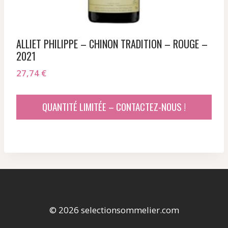
ALLIET PHILIPPE – CHINON TRADITION – ROUGE –
2021
27,74
€
QUANTITÉ LIMITÉE – CONTACTEZ-NOUS !
© 2026 selectionsommelier.com