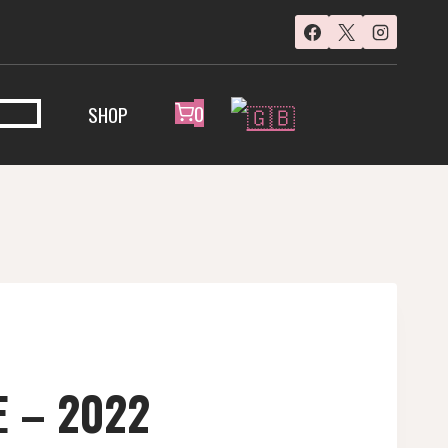
0
SHOP
 – 2022