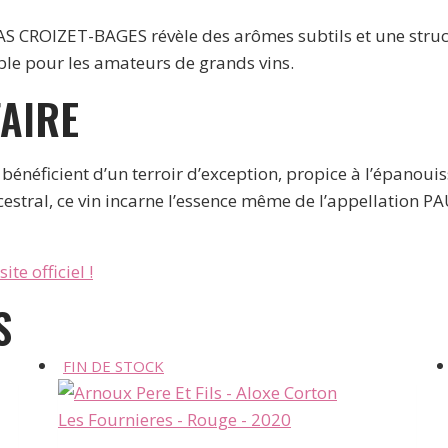
IAS CROIZET-BAGES révèle des arômes subtils et une struc
le pour les amateurs de grands vins.
FAIRE
néficient d’un terroir d’exception, propice à l’épanoui
ancestral, ce vin incarne l’essence même de l’appellation P
ite officiel !
S
FIN DE STOCK