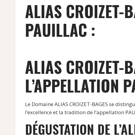
ALIAS CROIZET-
PAUILLAC :
ALIAS CROIZET-B
L’APPELLATION P
Le Domaine ALIAS CROIZET-BAGES se distingue p
l’excellence et la tradition de l’appellation PA
DÉGUSTATION DE L’AL