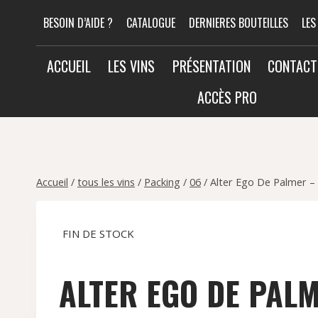
Aller
BESOIN D’AIDE ?
CATALOGUE
DERNIERES BOUTEILLES
LES
au
contenu
ACCUEIL
LES VINS
PRÉSENTATION
CONTACT
ACCÈS PRO
Accueil
/
tous les vins
/
Packing
/
06
/
Alter Ego De Palmer 
FIN DE STOCK
ALTER EGO DE PAL