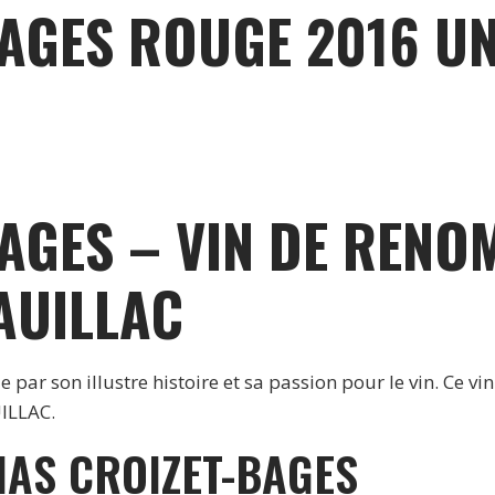
BAGES ROUGE 2016 UN
AGES – VIN DE RENO
AUILLAC
ar son illustre histoire et sa passion pour le vin. Ce vi
UILLAC.
IAS CROIZET-BAGES