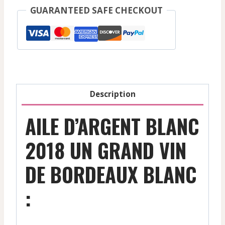
Castillon-
GUARANTEED SAFE CHECKOUT
Cotes
De
Bordeaux
-
Rouge
-
Description
2020
AILE D’ARGENT BLANC
2018 UN GRAND VIN
DE BORDEAUX BLANC
: