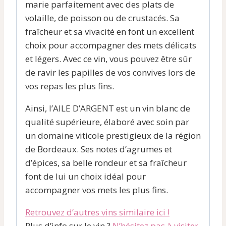
marie parfaitement avec des plats de
volaille, de poisson ou de crustacés. Sa
fraîcheur et sa vivacité en font un excellent
choix pour accompagner des mets délicats
et légers. Avec ce vin, vous pouvez être sûr
de ravir les papilles de vos convives lors de
vos repas les plus fins.
Ainsi, l’AILE D’ARGENT est un vin blanc de
qualité supérieure, élaboré avec soin par
un domaine viticole prestigieux de la région
de Bordeaux. Ses notes d’agrumes et
d’épices, sa belle rondeur et sa fraîcheur
font de lui un choix idéal pour
accompagner vos mets les plus fins.
Retrouvez d’autres vins similaire ici !
Plus d’info sur le vin ?
N’hésitez pas à visiter