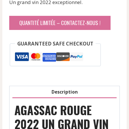
Un grand vin 2022 exceptionnel.
initial
actuel
était :
est :
QUANTITÉ LIMITÉE – CONTACTEZ-NOUS !
30,29 €.
23,35 €.
GUARANTEED SAFE CHECKOUT
Description
AGASSAC ROUGE
2022 UN GRAND VIN