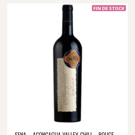
FIN DE STOCK
SENA – ACONCAGUA VALLEY-CHILI – ROUGE –