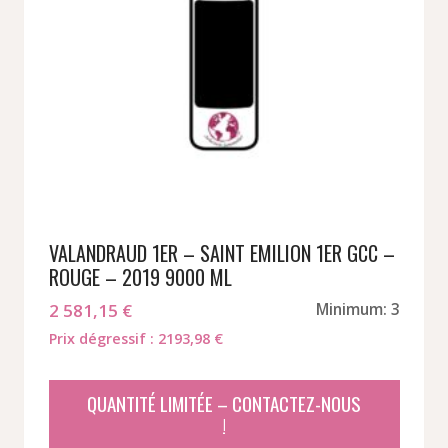
VALANDRAUD 1ER – SAINT EMILION 1ER GCC –
ROUGE – 2019 9000 ML
2 581,15
€
Minimum: 3
Prix dégressif : 2193,98 €
QUANTITÉ LIMITÉE – CONTACTEZ-NOUS
!