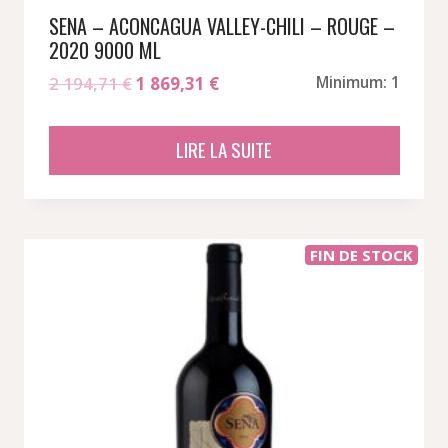
SENA – ACONCAGUA VALLEY-CHILI – ROUGE –
2020 9000 ML
Le
Le
2 194,71
€
1 869,31
€
Minimum: 1
prix
prix
initial
actuel
LIRE LA SUITE
était :
est :
2
1
194,71 €.
869,31 €.
FIN DE STOCK