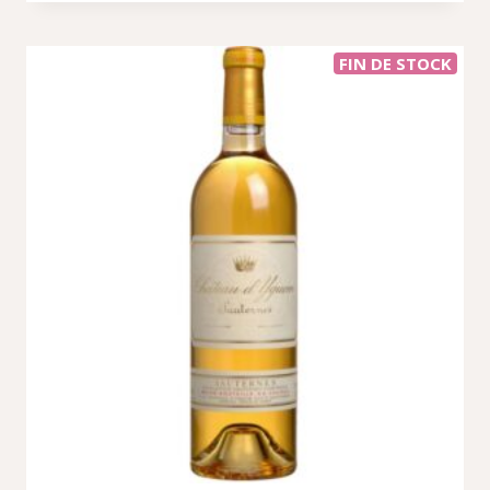
713,71 €.
871,53 €.
FIN DE STOCK