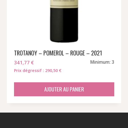
TROTANOY – POMEROL – ROUGE – 2021
341,77
€
Minimum: 3
Prix dégressif : 290,50 €
AJOUTER AU PANIER