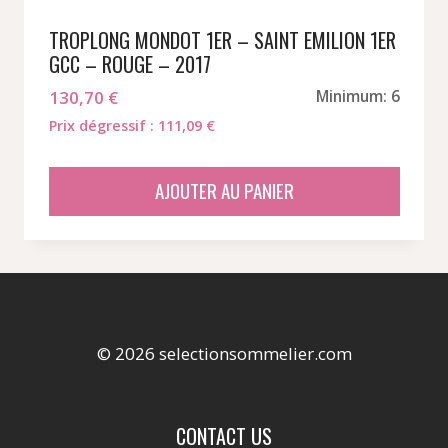
TROPLONG MONDOT 1ER – SAINT EMILION 1ER
GCC – ROUGE – 2017
130,70
€
Minimum: 6
Prix dégressif : 111,09 €
AJOUTER AU PANIER
© 2026 selectionsommelier.com
CONTACT US