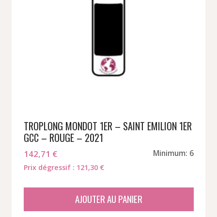
TROPLONG MONDOT 1ER – SAINT EMILION 1ER
GCC – ROUGE – 2021
142,71
€
Minimum: 6
Prix dégressif : 121,30 €
AJOUTER AU PANIER