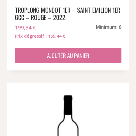
TROPLONG MONDOT 1ER – SAINT EMILION 1ER
GCC – ROUGE – 2022
199,34
€
Minimum: 6
Prix dégressif : 169,44 €
AJOUTER AU PANIER