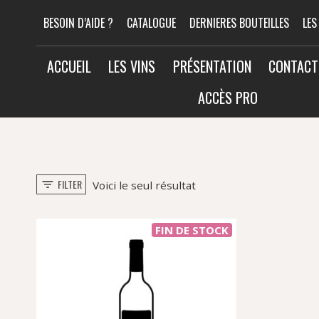
Aller
BESOIN D’AIDE ?
CATALOGUE
DERNIERES BOUTEILLES
LES
au
contenu
ACCUEIL
LES VINS
PRÉSENTATION
CONTACT
ACCÈS PRO
FILTER
Voici le seul résultat
FIN DE STOCK