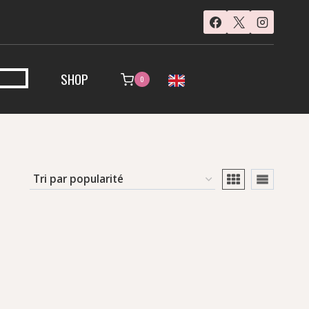
SHOP
0