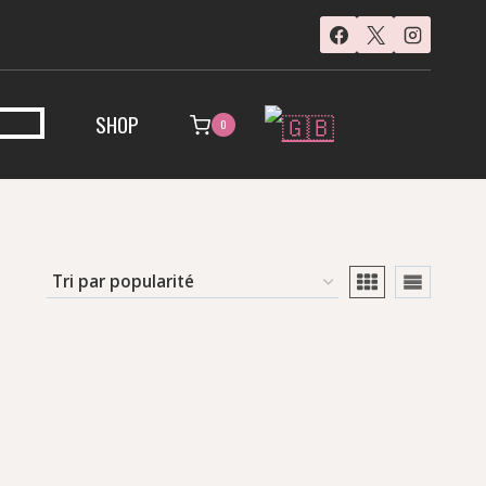
SHOP
0