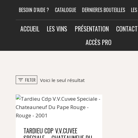
Aller
BESOIN D’AIDE ?
CATALOGUE
DERNIERES BOUTEILLES
LES
au
contenu
ACCUEIL
LES VINS
PRÉSENTATION
CONTACT
ACCÈS PRO
FILTER
Voici le seul résultat
TARDIEU CDP V.V.CUVEE