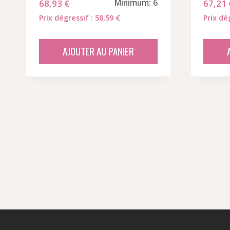
68,93
€
Minimum: 6
67,21
Prix dégressif : 58,59 €
Prix dé
AJOUTER AU PANIER