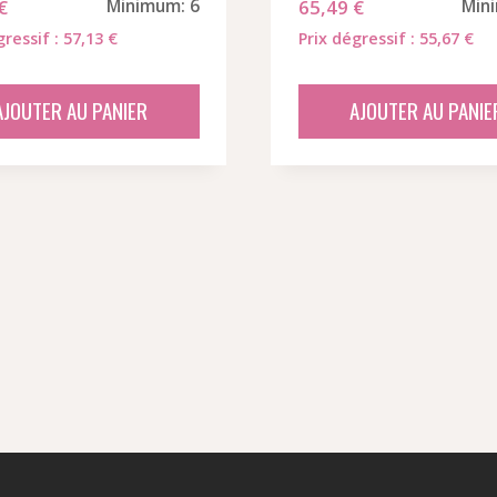
€
Minimum: 6
65,49
€
Min
gressif : 57,13 €
Prix dégressif : 55,67 €
AJOUTER AU PANIER
AJOUTER AU PANIE