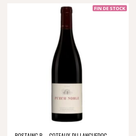
FIN DE STOCK
ROSTAING R – COTEAUX DU LANGUEDOC