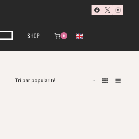
SHOP
0