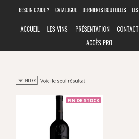
Aller
BESOIN D’AIDE ?
CATALOGUE
DERNIERES BOUTEILLES
LES
au
contenu
ACCUEIL
LES VINS
PRÉSENTATION
CONTACT
ACCÈS PRO
FILTER
Voici le seul résultat
FIN DE STOCK