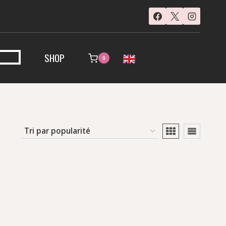
SHOP
0