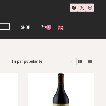
SHOP
0