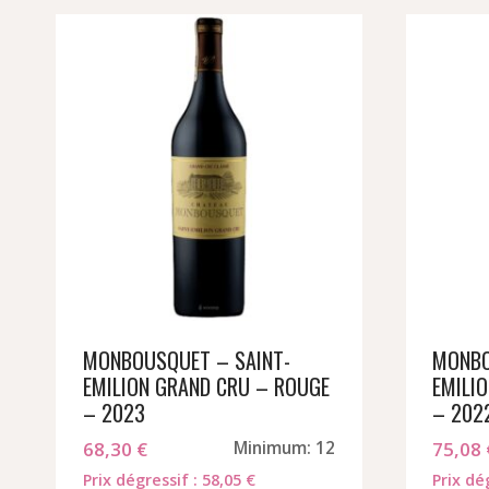
MONBOUSQUET – SAINT-
MONBO
EMILION GRAND CRU – ROUGE
EMILI
– 2023
– 202
68,30
€
Minimum: 12
75,08
Prix dégressif : 58,05 €
Prix dé