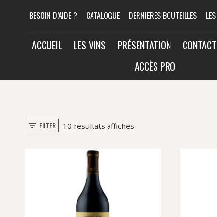
Aller
BESOIN D’AIDE ?
CATALOGUE
DERNIERES BOUTEILLES
LES
au
contenu
ACCUEIL
LES VINS
PRÉSENTATION
CONTACT
ACCÈS PRO
FILTER
Trié
10 résultats affichés
par
popularité