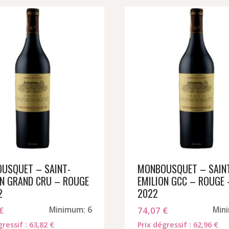
USQUET – SAINT-
MONBOUSQUET – SAIN
ON GRAND CRU – ROUGE
EMILION GCC – ROUGE 
2
2022
€
Minimum: 6
74,07
€
Min
gressif : 63,82 €
Prix dégressif : 62,96 €