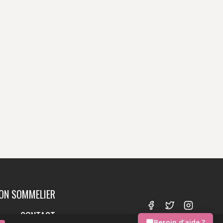
ION SOMMELIER
S
CONTACT
Besoin d’aide ?