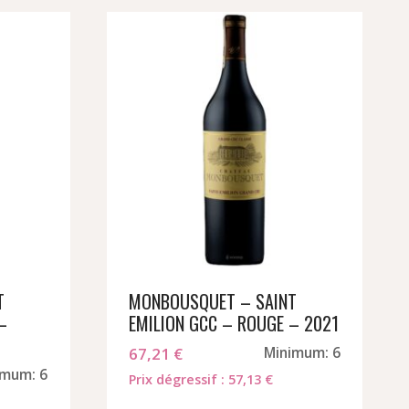
T
MONBOUSQUET – SAINT
–
EMILION GCC – ROUGE – 2021
67,21
€
Minimum: 6
imum: 6
Prix dégressif : 57,13 €