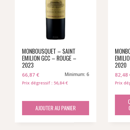
MONBOUSQUET – SAINT
MONBO
EMILION GCC – ROUGE –
EMILI
2023
2020
66,87
€
Minimum: 6
82,48
Prix dégressif : 56,84 €
Prix dé
AJOUTER AU PANIER