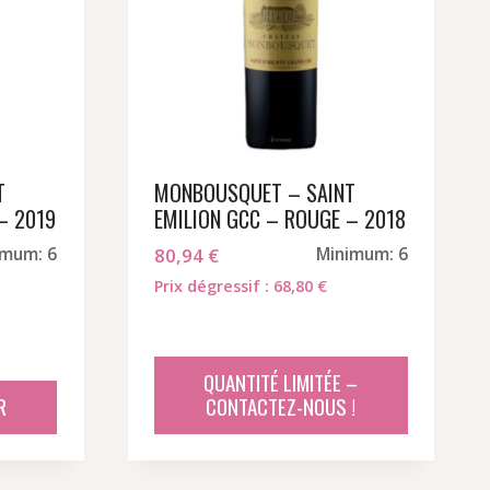
T
MONBOUSQUET – SAINT
– 2019
EMILION GCC – ROUGE – 2018
imum: 6
80,94
€
Minimum: 6
Prix dégressif : 68,80 €
QUANTITÉ LIMITÉE –
R
CONTACTEZ-NOUS !