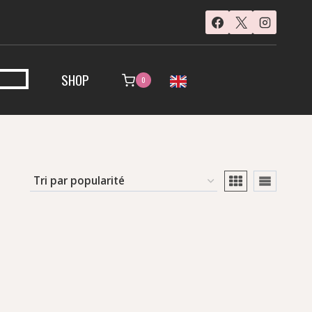
SHOP
0