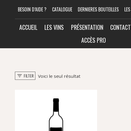
Aller
BESOIN D’AIDE ?
CATALOGUE
DERNIERES BOUTEILLES
LES
au
contenu
ACCUEIL
LES VINS
PRÉSENTATION
CONTACT
ACCÈS PRO
FILTER
Voici le seul résultat