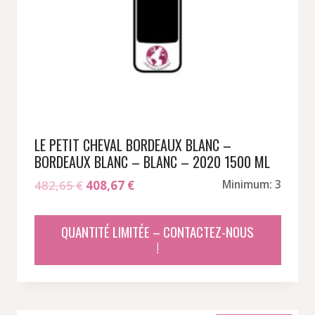
LE PETIT CHEVAL BORDEAUX BLANC –
BORDEAUX BLANC – BLANC – 2020 1500 ML
Le
Le
482,65
€
408,67
€
Minimum: 3
prix
prix
initial
actuel
QUANTITÉ LIMITÉE – CONTACTEZ-NOUS
était :
est :
!
482,65 €.
408,67 €.