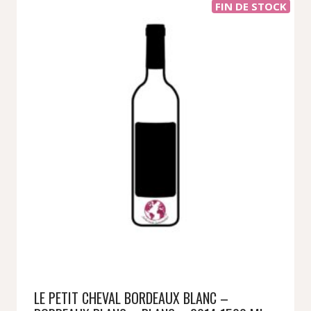
FIN DE STOCK
LE PETIT CHEVAL BORDEAUX BLANC –