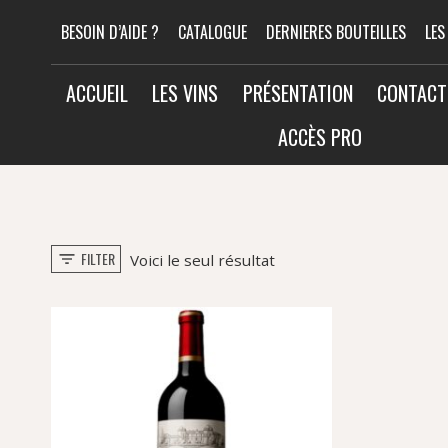
Aller
BESOIN D’AIDE ?
CATALOGUE
DERNIERES BOUTEILLES
LES
au
contenu
ACCUEIL
LES VINS
PRÉSENTATION
CONTACT
ACCÈS PRO
FILTER
Voici le seul résultat