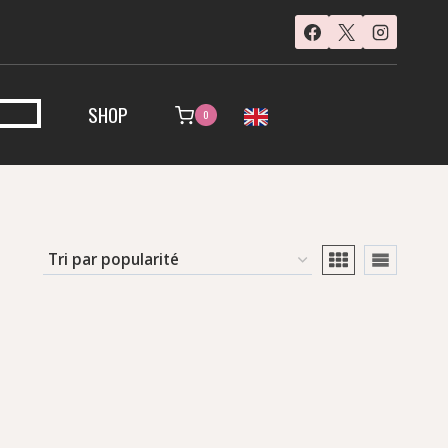
SHOP
0