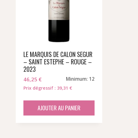
LE MARQUIS DE CALON SEGUR
– SAINT ESTEPHE – ROUGE –
2023
46,25
€
Minimum: 12
Prix dégressif : 39,31 €
AJOUTER AU PANIER