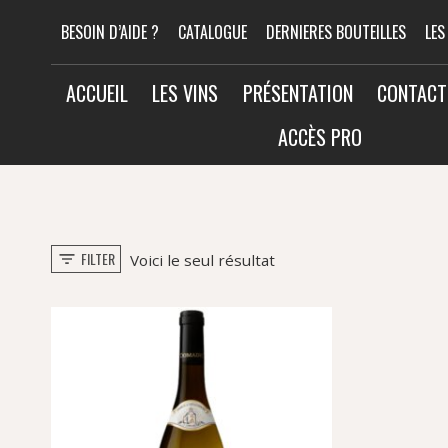
Aller
BESOIN D’AIDE ?
CATALOGUE
DERNIERES BOUTEILLES
LES
au
contenu
ACCUEIL
LES VINS
PRÉSENTATION
CONTACT
ACCÈS PRO
FILTER
Voici le seul résultat