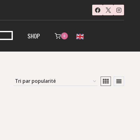
SHOP
0