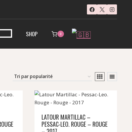
SHOP
0
LATOUR MARTILLAC –
ROUGE
PESSAC-LEO. ROUGE – ROUGE
– 2017