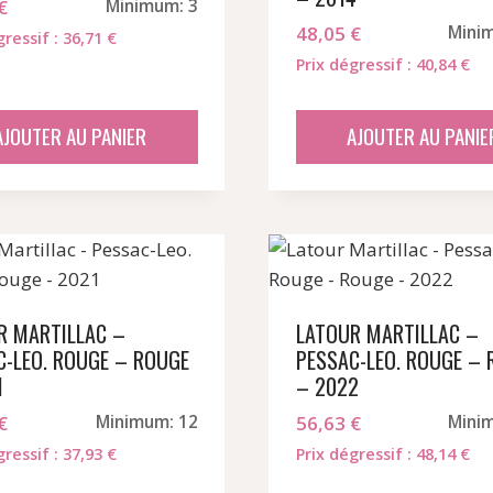
€
Minimum: 3
48,05
€
Mini
gressif : 36,71 €
Prix dégressif : 40,84 €
AJOUTER AU PANIER
AJOUTER AU PANIE
R MARTILLAC –
LATOUR MARTILLAC –
C-LEO. ROUGE – ROUGE
PESSAC-LEO. ROUGE – 
1
– 2022
€
Minimum: 12
56,63
€
Mini
gressif : 37,93 €
Prix dégressif : 48,14 €