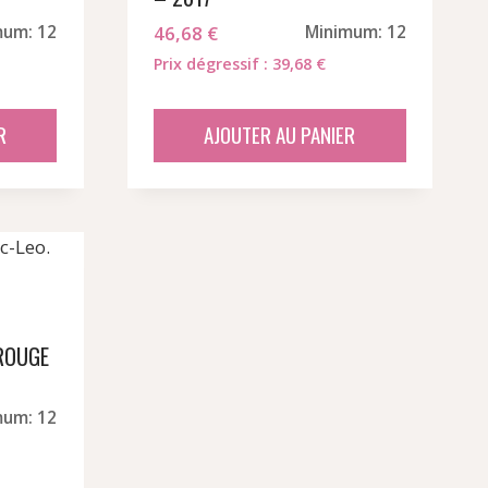
mum: 12
46,68
€
Minimum: 12
Prix dégressif : 39,68 €
R
AJOUTER AU PANIER
ROUGE
mum: 12