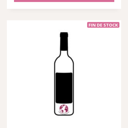
195,91 €.
164,04 €.
FIN DE STOCK