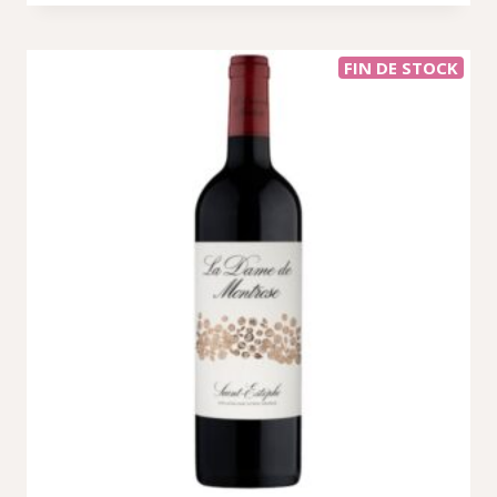
FIN DE STOCK