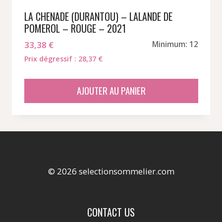
LA CHENADE (DURANTOU) – LALANDE DE
POMEROL – ROUGE – 2021
33,38
€
Minimum: 12
Prix dégressif : 28,37 €
AJOUTER AU PANIER
© 2026 selectionsommelier.com
CONTACT US