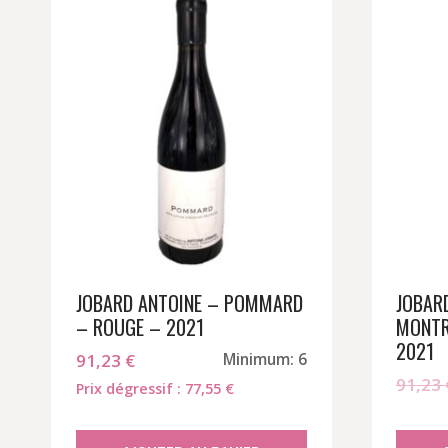
JOBARD ANTOINE – POMMARD
JOBAR
– ROUGE – 2021
MONTR
2021
91,23
€
Minimum: 6
91,23
Prix dégressif : 77,55 €