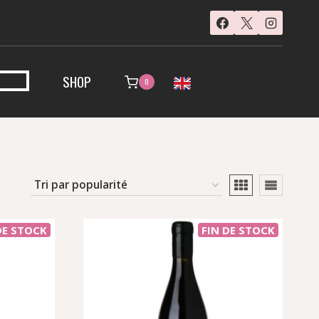
SHOP
0
DE STOCK
FIN DE STOCK