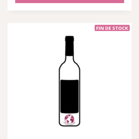
38,04 €.
29,35 €.
FIN DE STOCK