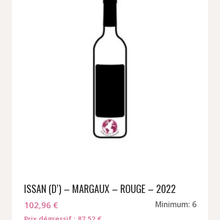
ISSAN (D’) – MARGAUX – ROUGE – 2022
102,96
€
Minimum: 6
Prix dégressif : 87,52 €