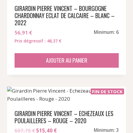
GIRARDIN PIERRE VINCENT – BOURGOGNE
CHARDONNAY ECLAT DE CALCAIRE – BLANC –
2022
56,91
€
Minimum: 6
Prix dégressif : 48,37 €
AJOUTER AU PANIER
FIN DE STOCK
GIRARDIN PIERRE VINCENT – ECHEZEAUX LES
POULAILLERES – ROUGE – 2020
Le
Le
607,75
€
515,40
€
Minimum: 3