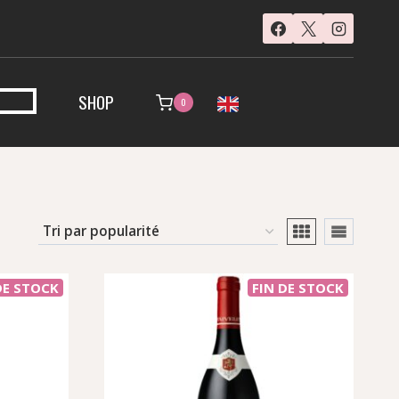
SHOP
0
DE STOCK
FIN DE STOCK