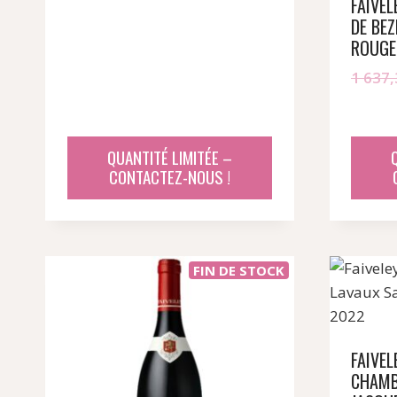
FAIVE
DE BEZ
ROUGE
1 637
QUANTITÉ LIMITÉE –
CONTACTEZ-NOUS !
FIN DE STOCK
FAIVEL
CHAMB