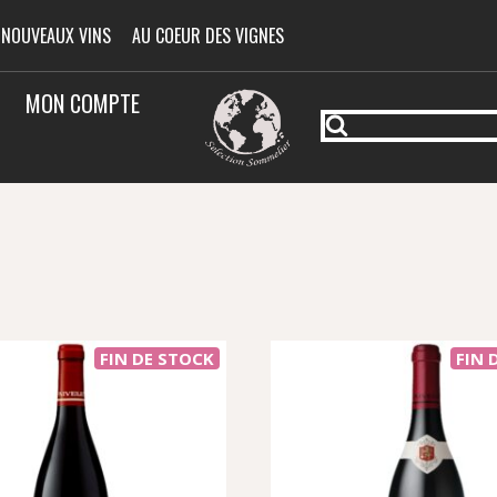
 NOUVEAUX VINS
AU COEUR DES VIGNES
MON COMPTE
é
FIN DE STOCK
FIN 