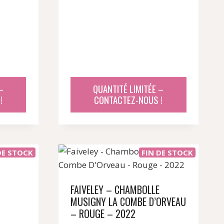
–
QUANTITÉ LIMITÉE –
!
CONTACTEZ-NOUS !
DE STOCK
FIN DE STOCK
FAIVELEY – CHAMBOLLE
MUSIGNY LA COMBE D’ORVEAU
– ROUGE – 2022